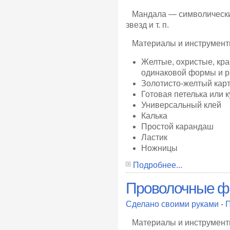
Мандала — символический 
звезд и т. п.
Материалы и инструмен
Желтые, охристые, кр
одинаковой формы и 
Золотисто-желтый кар
Готовая петелька или 
Универсальный клей
Калька
Простой карандаш
Ластик
Ножницы
Подробнее...
Проволочные фи
Сделано своими руками
-
П
Материалы и инструмент