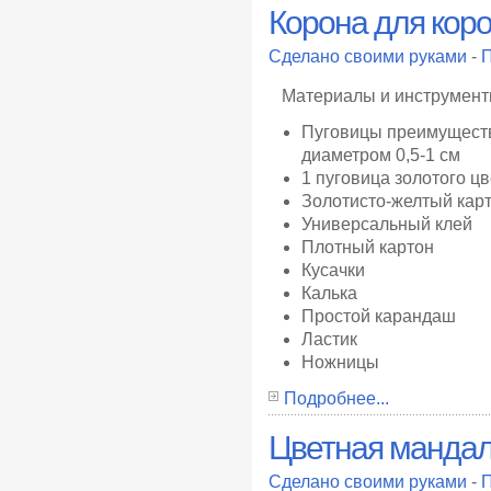
Корона для кор
Сделано своими руками
-
П
Материалы и инструмен
Пуговицы преимуществ
диаметром 0,5-1 см
1 пуговица золотого ц
Золотисто-желтый кар
Универсальный клей
Плотный картон
Кусачки
Калька
Простой карандаш
Ластик
Ножницы
Подробнее...
Цветная манда
Сделано своими руками
-
П