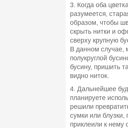
3. Когда оба цветк
разумеется, стара
образом, чтобы шв
скрыть нитки и оф
сверху крупную бу
В данном случае,
полукруглой бусин
бусину, пришить т
видно ниток.
4. Дальнейшее буде
планируете исполь
решили превратить
сумки или блузки,
приклеили к нему 