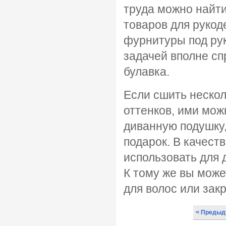
труда можно найт
товаров для рукод
фурнитуры под рук
задачей вполне сп
булавка.
Если сшить нескол
оттенков, ими мож
диванную подушку,
подарок. В качест
использовать для 
К тому же вы може
для волос или зак
< Предыд