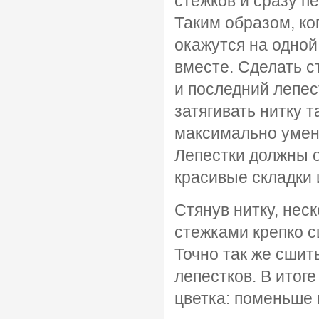
стежков и сразу п
Таким образом, ко
окажутся на одной 
вместе. Сделать 
и последний лепес
затягивать нитку 
максимально умен
Лепестки должны 
красивые складки и
Стянув нитку, не
стежками крепко с
Точно так же сшит
лепестков. В итог
цветка: поменьше 