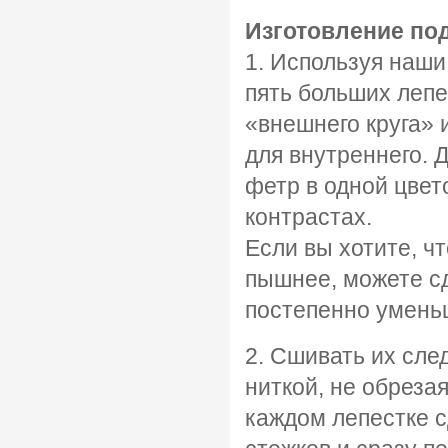
Изготовление по
1. Используя наши
пять больших лепе
«внешнего круга» 
для внутреннего. 
фетр в одной цвет
контрастах.
Если вы хотите, ч
пышнее, можете сд
постепенно умень
2. Сшивать их сле
ниткой, не обрезая
каждом лепестке с