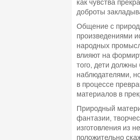
как чувства прекр
доброты закладыв
Общение с природо
произведениями ис
народных промысл
влияют на формир
того, дети должны
наблюдателями, н
в процессе превр
материалов в прек
Природный матери
фантазии, творчес
изготовления из не
положительно скаж