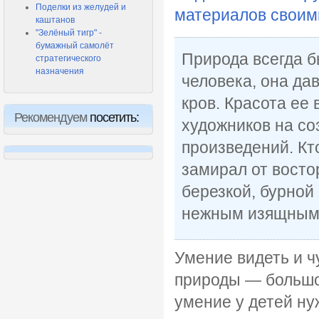
Поделки из желудей и
материалов своим
каштанов
"Зелёный тигр" -
бумажный самолёт
Природа всегда 
стратегического
назначения
человека, она да
кров. Красота ее 
Рекомендуем
посетить:
художников на с
произведений. Кт
замирал от восто
березкой, бурной
нежным изящным
Умение видеть и ч
природы — большое
умение у детей ну