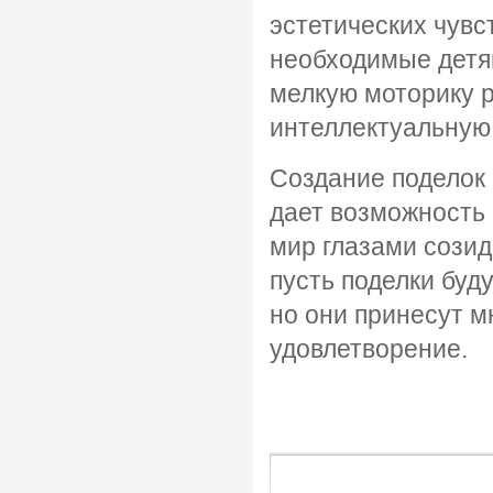
эстетических чувс
необходимые детям
мелкую моторику р
интеллектуальную 
Создание поделок 
дает возможность
мир глазами созид
пусть поделки буд
но они принесут м
удовлетворение.