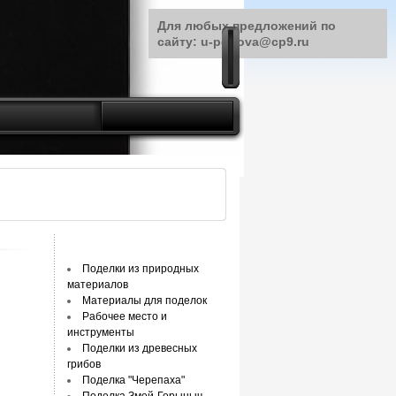
Для любых предложений по
сайту: u-petrova@cp9.ru
Поделки из природных
материалов
Материалы для поделок
Рабочее место и
инструменты
Поделки из древесных
грибов
Поделка "Черепаха"