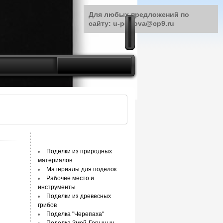
Для любых предложений по
сайту: u-petrova@cp9.ru
Поделки из природных
материалов
Материалы для поделок
Рабочее место и
инструменты
Поделки из древесных
грибов
Поделка "Черепаха"