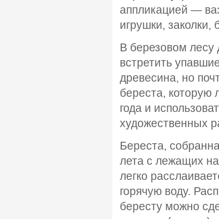
аппликацией — ва
игрушки, заколки, 
В березовом лесу
встретить упавшие
древесина, но поч
береста, которую 
года и использова
художественных р
Береста, собранна
лета с лежащих на
легко расслаивает
горячую воду. Рас
бересту можно сде