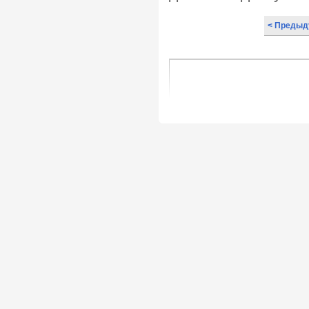
< Предыд