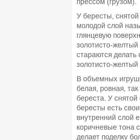
прессом (грузом).
У бересты, снятой
молодой слой наз
глянцевую поверх
золотисто-желтый
стараются делать 
золотисто-желтый 
В объемных игруш
белая, ровная, та
береста. У снятой
бересты есть свои
внутренний слой е
коричневые тона 
делает поделку бо