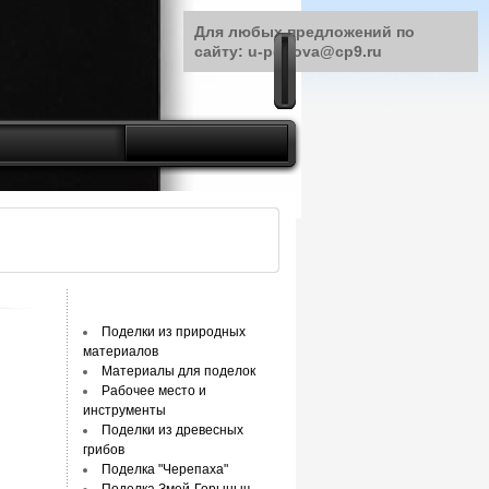
Для любых предложений по
сайту: u-petrova@cp9.ru
Поделки из природных
материалов
Материалы для поделок
Рабочее место и
инструменты
Поделки из древесных
грибов
Поделка "Черепаха"