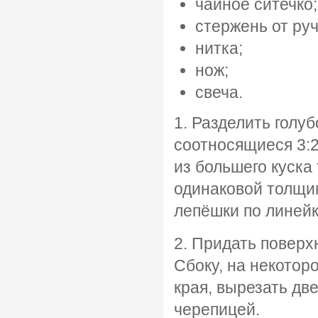
чайное ситечко;
стержень от руч
нитка;
нож;
свеча.
1. Разделить голуб
соотносящиеся 3:2
из большего куска
одинаковой толщи
лепёшки по линейк
2. Придать поверх
Сбоку, на некотор
края, вырезать дв
черепицей.