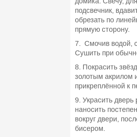
домика. Свечу, дл
подсвечник, вдавит
обрезать по лине
прямую сторону.
7. Смочив водой, 
Сушить при обычн
8. Покрасить звёз
золотым акрилом и
прикреплённой к п
9. Украсить дверь
наносить постепе
вокруг двери, посл
бисером.