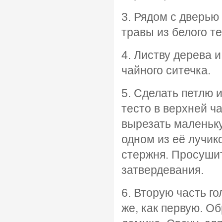
3. Рядом с дверью
травы из белого т
4. Листву дерева 
чайного ситечка.
5. Сделать петлю и
тесто в верхней ча
вырезать маленьку
одном из её лучик
стержня. Просушит
затвердевания.
6. Вторую часть го
же, как первую. О