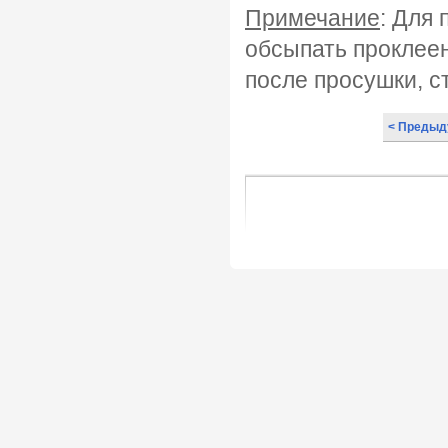
Примечание
: Для
обсыпать проклее
после просушки, с
< Предыд